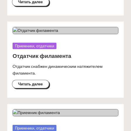
Читать далее
Опубликовано
Приемники, отдатчики
в
Отдатчик филамента
Отдатчик снабжен динамическим натяжителем
филамента.
Читать далее
Опубликовано
Приемники, отдатчики