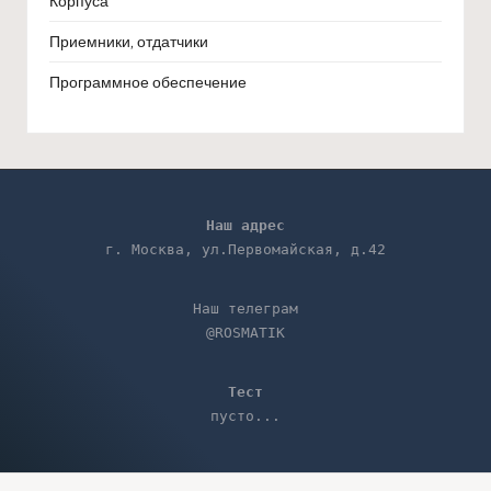
Корпуса
Приемники, отдатчики
Программное обеспечение
Наш адрес
г. Москва, ул.Первомайская, д.42
Наш телеграм
@ROSMATIK
Тест
пусто...