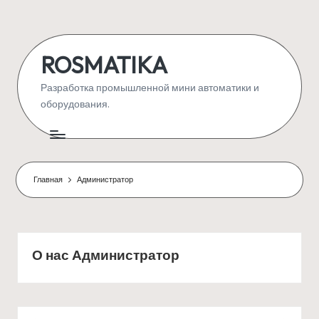
Перейти
к
ROSMATIKA
содержимому
Разработка промышленной мини автоматики и
оборудования.
Главная
Администратор
О нас Администратор